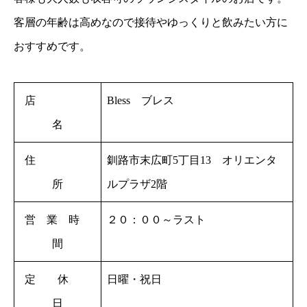
客層の年齢は高めなので接待やゆっくりと飲みたい方に
おすすめです。
店
Bless ブレス
名
住
釧路市末広町5丁目13 オリエンタ
所
ルプラザ2階
営 業 時
２０：００～ラスト
間
定 休
日曜・祝日
日