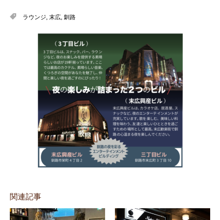
ラウンジ
,
末広
,
釧路
関連記事