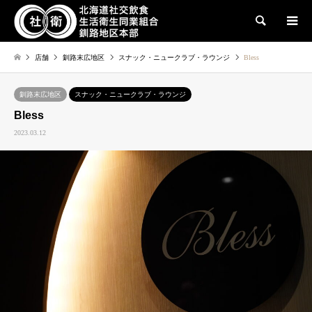
検索
店舗
釧路末広地区
スナック・ニュークラブ・ラウンジ
Bless
釧路末広地区
スナック・ニュークラブ・ラウンジ
Bless
2023.03.12