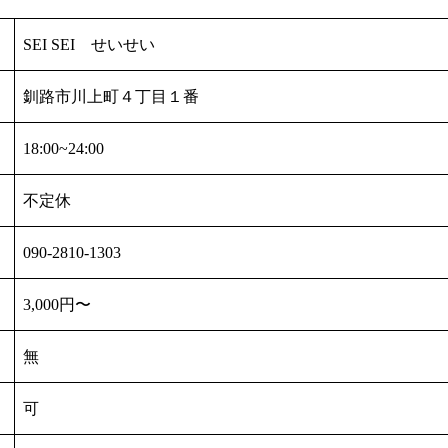
SEI SEI せいせい
釧路市川上町４丁目１番
18:00~24:00
不定休
090-2810-1303
3,000円〜
無
可