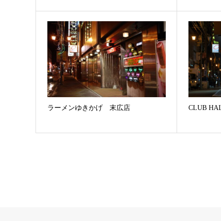
ラーメンゆきかげ 末広店
CLUB HA