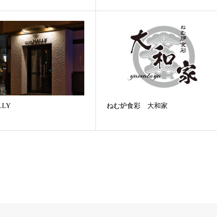
LLY
ねむ炉食彩 大和家