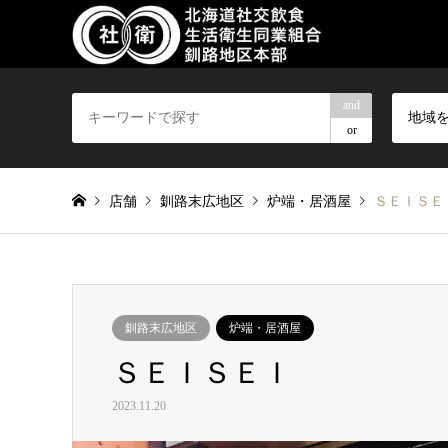
and
地域
or
店舗
釧路末広地区
炉端・居酒屋
ＳＥＩＳＥ
釧路末広地区
炉端・居酒屋
ＳＥＩＳＥＩ
2023.11.20