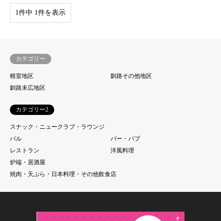
1件中 1件を表示
カテゴリー
根室地区
釧路その他地区
釧路末広地区
カテゴリー2
スナック・ニュークラブ・ラウンジ
バル
バー・パブ
レストラン
洋風料理
炉端・居酒屋
焼肉・天ぷら・日本料理・その他飲食店