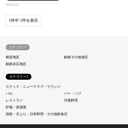
2026.05.15
1件中 1件を表示
カテゴリー
根室地区
釧路その他地区
釧路末広地区
カテゴリー2
スナック・ニュークラブ・ラウンジ
バル
バー・パブ
レストラン
洋風料理
炉端・居酒屋
焼肉・天ぷら・日本料理・その他飲食店